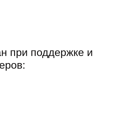
н при поддержке и
еров: