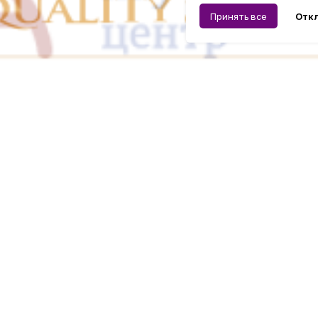
Принять все
Отк