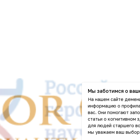
Мы заботимся о ваш
На нашем сайте деменц
информацию о профила
вас. Они помогают зап
статьи о когнитивном 
для людей старшего во
мы уважаем ваш выбор