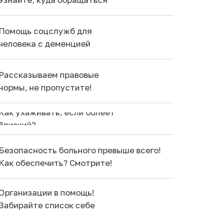
Помощь соцслужб для
человека с деменцией
Рассказываем правовые
нормы, не пропустите!
Как ухаживать, если болеет
близкий?
Безопасность больного превыше всего!
Как обеспечить? Смотрите!
Организации в помощь!
Забирайте список себе