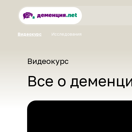
Забота о себе
Видеокурс
Исследования
Видеокурс
Все о деменц