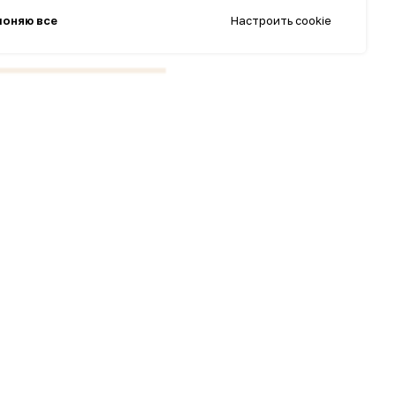
лоняю все
Настроить cookie