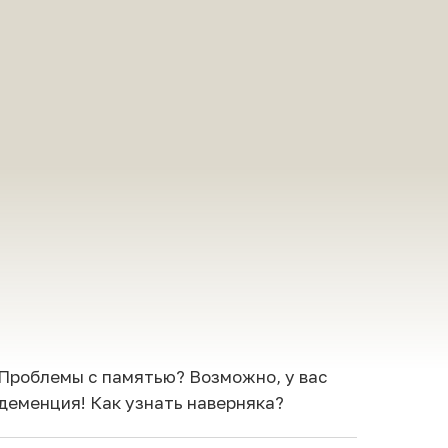
чить помощь
Помочь фонду
Проблемы с памятью? Возможно, у вас
деменция! Как узнать наверняка?