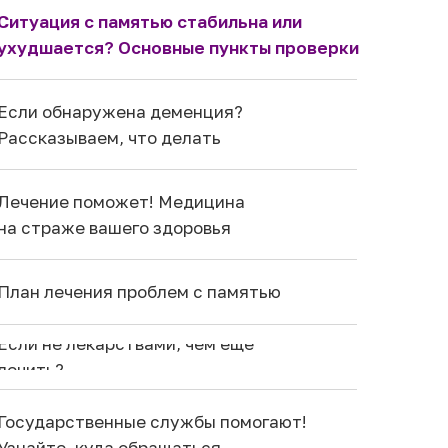
Ситуация с памятью стабильна или
ухудшается? Основные пункты проверки
Если обнаружена деменция?
Рассказываем, что делать
Лечение поможет! Медицина
на страже вашего здоровья
План лечения проблем с памятью
Если не лекарствами, чем еще
лечить?
Государственные службы помогают!
Узнайте, куда обращаться