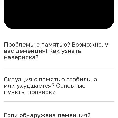
вас деменция! Как узнать
наверняка?
Ситуация с памятью стабильна
или ухудшается? Основные
пункты проверки
Если обнаружена деменция?
Рассказываем, что делать
Лечение поможет! Медицина на
страже вашего здоровья
План лечения проблем с памятью
Если не лекарствами, чем еще
лечить?