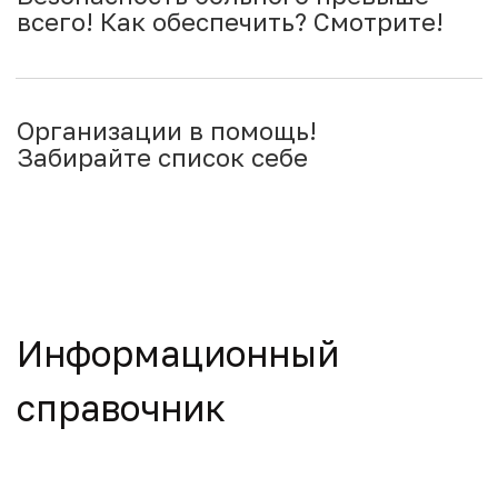
Еженедельный планер
физической активности
Скачать
Планы на неделю
Скачать
Планер приема лекарств
Скачать