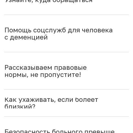
Организации в помощь!
Забирайте список себе
Информационный
справочник
В дополнение к видеокурсу мы создали
Справочник для людей, живущих с деменцией,
членов их семьи и тех, кто ухаживает за ними
Скачать