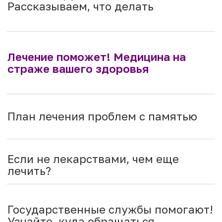
Государственные службы помогают!
Узнайте, куда обращаться
Помощь соцслужб для человека
с деменцией
Рассказываем правовые
нормы, не пропустите!
Как ухаживать, если болеет
близкий?
Безопасность больного превыше
всего! Как обеспечить? Смотрите!