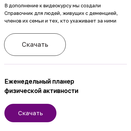
Видеокурс был создан при
поддержке и участии наших
партнеров:
Тест
О деменции
О нас
Забота о себе