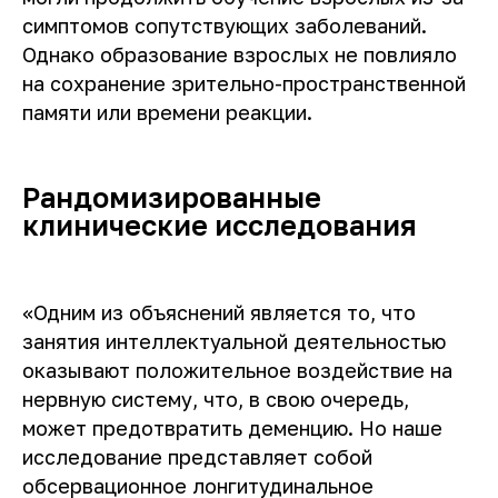
Статьи
Забота о близком
симптомов сопутствующих заболеваний.
Партнерам
Однако образование взрослых не повлияло
info@dementcia.net
Отчетность
на сохранение зрительно-пространственной
+7 (925) 725-38-49
памяти или времени реакции.
Документы и реквизиты
Рандомизированные
2026 АНО «ДЕМЕНЦИЯ.НЕТ»
клинические исследования
«Одним из объяснений является то, что
занятия интеллектуальной деятельностью
оказывают положительное воздействие на
нервную систему, что, в свою очередь,
может предотвратить деменцию. Но наше
исследование представляет собой
обсервационное лонгитудинальное