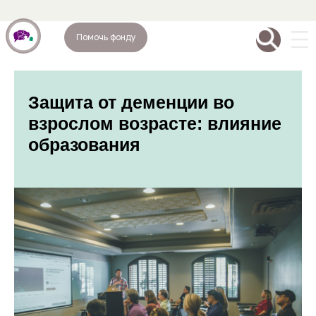
Помочь фонду
Защита от деменции во
взрослом возрасте: влияние
образования