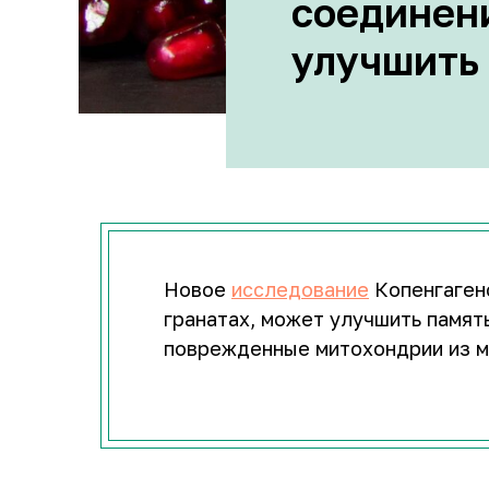
соединен
улучшить
Новое
исследование
Копенгагенс
гранатах, может улучшить памят
поврежденные митохондрии из м