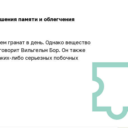
чшения памяти и облегчения
чем гранат в день. Однако вещество
говорит Вильгельм Бор. Он также
аких-либо серьезных побочных