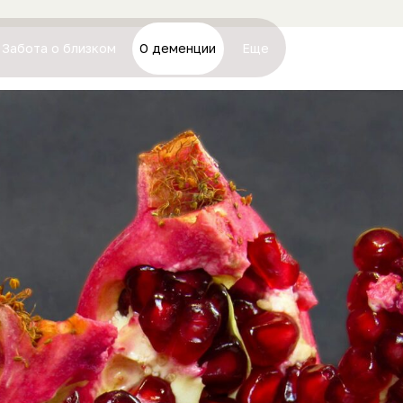
Забота о близком
О деменции
Еще