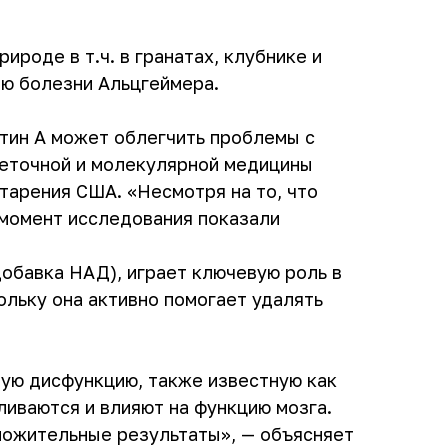
роде в т.ч. в гранатах, клубнике и
ию болезни Альцгеймера.
тин А может облегчить проблемы с
леточной и молекулярной медицины
тарения США. «Несмотря на то, что
момент исследования показали
обавка НАД), играет ключевую роль в
ольку она активно помогает удалять
ую дисфункцию, также известную как
ливаются и влияют на функцию мозга.
ложительные результаты», — объясняет