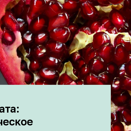
ата:
ческое