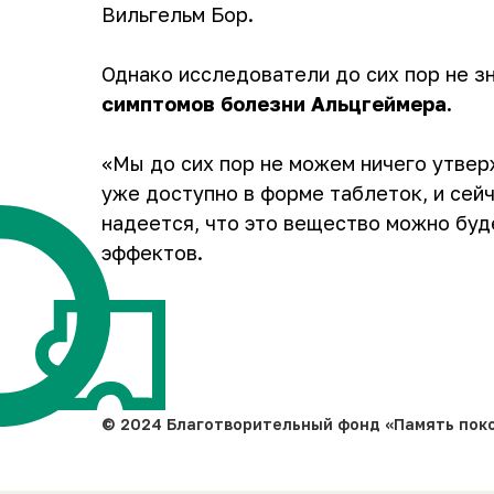
Вильгельм Бор.
Однако исследователи до сих пор не з
симптомов болезни Альцгеймера.
«Мы до сих пор не можем ничего утверж
уже доступно в форме таблеток, и сей
надеется, что это вещество можно буд
эффектов.
© 2024 Благотворительный фонд «Память пок