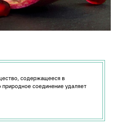
ещество, содержащееся в
о природное соединение удаляет