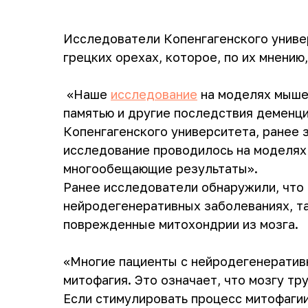
Исследователи Копенгагенского универ
грецких орехах, которое, по их мнени
«Наше
исследование
на моделях мышей
памятью и другие последствия деменци
Копенгагенского университета, ранее 
исследование проводилось на моделях
многообещающие результаты».
Ранее исследователи обнаружили, что 
нейродегенеративных заболеваниях, та
поврежденные митохондрии из мозга.
«Многие пациенты с нейродегенератив
митофагия. Это означает, что мозгу т
Если стимулировать процесс митофаги