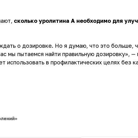
нают,
сколько уролитина А необходимо для улу
дать о дозировке. Но я думаю, что это больше, 
час мы пытаемся найти правильную дозировку», — 
ет использовать в профилактических целях без к
олений»