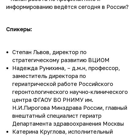
информированию ведётся сегодня в России?
Спикеры:
Степан Львов, директор по
стратегическому развитию ВЦИОМ
Надежда Рунихина, – д.м.н, профессор,
заместитель директора по
гериатрической работе Российского
геронтологического научно-клинического
центра ФГАОУ ВО РНИМУ им.
Н.И.Пирогова Минздрава России, главный
внештатный специалист гериатр
Департамента здравоохранения Москвы
Катерина Круглова, исполнительный
Тест
О деменции