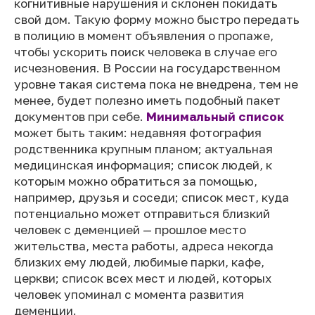
когнитивные нарушения и склонен покидать
свой дом. Такую форму можно быстро передать
в полицию в момент объявления о пропаже,
чтобы ускорить поиск человека в случае его
исчезновения. В России на государственном
уровне такая система пока не внедрена, тем не
менее, будет полезно иметь подобный пакет
документов при себе.
Минимальный список
может быть таким: недавняя фотография
родственника крупным планом; актуальная
медицинская информация; список людей, к
которым можно обратиться за помощью,
например, друзья и соседи; список мест, куда
потенциально может отправиться близкий
человек с деменцией — прошлое место
жительства, места работы, адреса некогда
близких ему людей, любимые парки, кафе,
церкви; список всех мест и людей, которых
человек упоминал с момента развития
деменции.