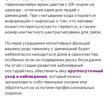
термонаклейки ярких цветов с QR-кодом на
одежде - отличная идея для людей с
деменцией. При считывании кода откроется
информация с надписью о том, что человек
может потеряться/часто теряется, а также
номер контактного центра/человека для связи.
По мере ухудшения когнитивных функций
вашему родственнику с деменцией будет
небезопасно находиться дома в одиночестве,
особенно если он подвержен риску блуждания.
На этой стадии развития заболевания
постарайтесь обеспечить ему
круглосуточный
уход и наблюдение
, который можно
организовать собственными силами или
обратиться за услугами профессиональных
сиделок.