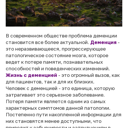
В современном обществе проблема деменции
становится все более актуальной.
Деменция
-
это неразвивающееся, прогрессирующее
патологическое состояние мозга, которое
ведет к потере памяти, познавательных
способностей и поведенческих изменений.
Жизнь с деменцией
- это огромный вызов, как
для пациентов, так и для их близких.
Человек с деменцией - это единица, которую
затрагивает это серьезное заболевание.
Потеря памяти является одним из самых
характерных симптомов данной патологии.
Постепенно пути накопленной информации для
них становятся менее доступными, что
приводит к забывчивости и затруднениям в