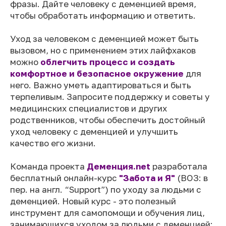
фразы. Дайте человеку с деменцией время,
чтобы обработать информацию и ответить.
Уход за человеком с деменцией может быть
вызовом, но с применением этих лайфхаков
можно
облегчить процесс и создать
комфортное и безопасное окружение
для
него. Важно уметь адаптироваться и быть
терпеливым. Запросите поддержку и советы у
медицинских специалистов и других
родственников, чтобы обеспечить достойный
уход человеку с деменцией и улучшить
качество его жизни.
Команда проекта
Деменция.net
разработала
бесплатный онлайн-курс
"Забота и Я"
(ВОЗ: в
пер. на англ. “Support”) по уходу за людьми с
деменцией. Новый курс - это полезный
инструмент для самопомощи и обучения лиц,
занимающихся уходом за людьми с деменцией: