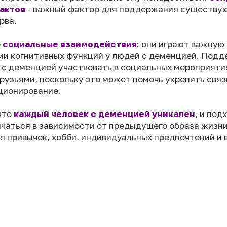
актов
- важный фактор для поддержания существу
рва.
е
социальные взаимодействия
: они играют важную
ии когнитивных функций у людей с деменцией. Под
 с деменцией участвовать в социальных мероприяти
рузьями, поскольку это может помочь укрепить связ
ционирование.
что
каждый человек с деменцией уникален
, и под
ичаться в зависимости от предыдущего образа жизни
 привычек, хобби, индивидуальных предпочтений и