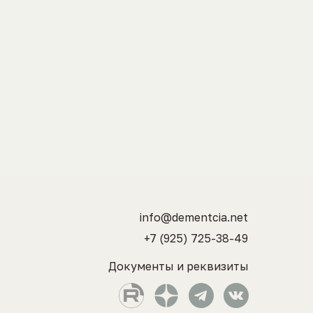
info@dementcia.net
+7 (925) 725-38-49
Документы и реквизиты