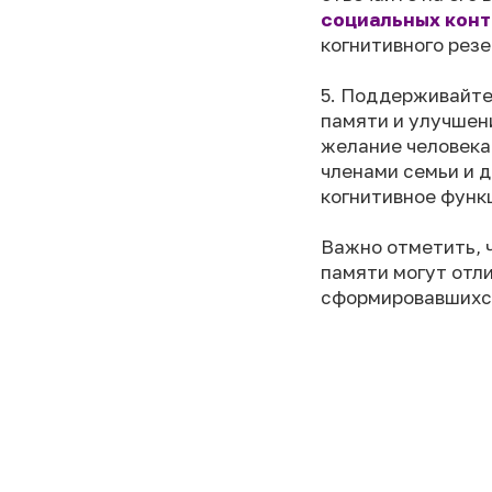
социальных конт
когнитивного резе
5. Поддерживайт
памяти и улучшен
желание человека
членами семьи и д
когнитивное функ
Важно отметить, 
памяти могут отл
сформировавшихся