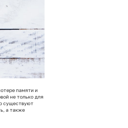
потере памяти и
вой не только для
ко существуют
ь, а также