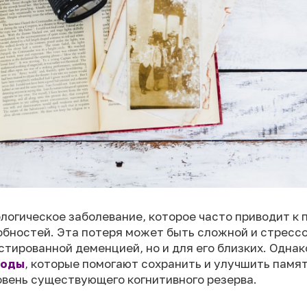
логическое заболевание, которое часто приводит к 
обностей. Эта потеря может быть сложной и стрессо
стированной деменцией, но и для его близких. Одна
ходы
, которые помогают сохранить и улучшить памят
вень существующего когнитивного резерва.