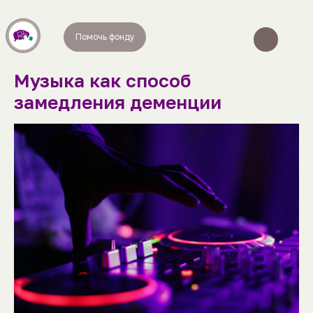
Помочь фонду
Музыка как способ
замедления деменции