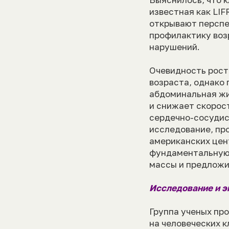
известная как LI
открывают перспе
профилактику воз
нарушений.
Очевидность рост
возраста, однако
абдоминальная жи
и снижает скорос
сердечно-сосудис
исследование, про
американских цен
фундаментальную 
массы и предложи
Исследование и 
Группа ученых пр
на человеческих к