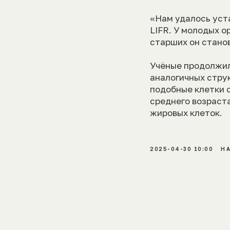
«Нам удалось уст
LIFR. У молодых о
старших он стано
Учёные продолжил
аналогичных струк
подобные клетки 
среднего возраст
жировых клеток.
2025-04-30 10:00
Н