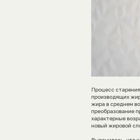
Процесс старения
производящих жир
жира в среднем в
преобразование п
характерные возр
новый жировой сл
Выяснилось, что 