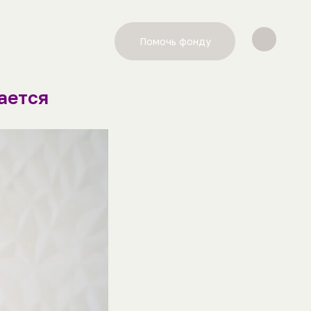
Помочь фонду
ается