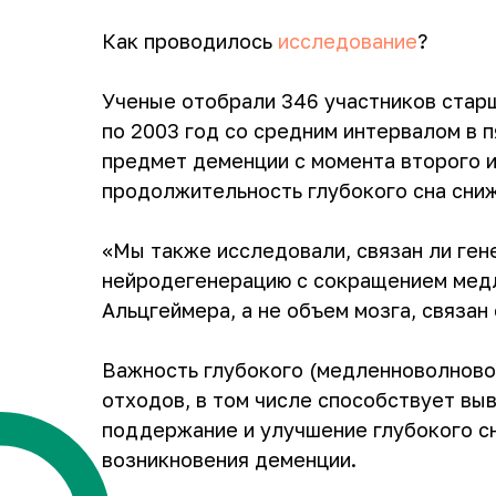
Как проводилось
исследование
?
Ученые отобрали 346 участников старше
по 2003 год со средним интервалом в 
предмет деменции с момента второго и
продолжительность глубокого сна сниж
«Мы также исследовали, связан ли ген
нейродегенерацию с сокращением медл
Альцгеймера, а не объем мозга, связа
Важность глубокого (медленноволновог
отходов, в том числе способствует вы
поддержание и улучшение глубокого с
возникновения деменции.