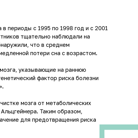
в периоды с 1995 по 1998 год и с 2001
стников тщательно наблюдали на
бнаружили, что в среднем
медленной потери сна с возрастом.
 мозга, указывающие на раннюю
генетический фактор риска болезни
».
очистке мозга от метаболических
 Альцгеймера. Таким образом,
начение для предотвращения риска