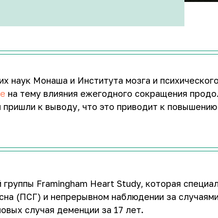
х наук Монаша и Института мозга и психическог
ие
на тему влияния ежегодного сокращения продо
и пришли к выводу, что это приводит к повышению
 группы Framingham Heart Study, которая специа
сна (ПСГ) и непрерывном наблюдении за случаями
новых случая деменции за 17 лет.