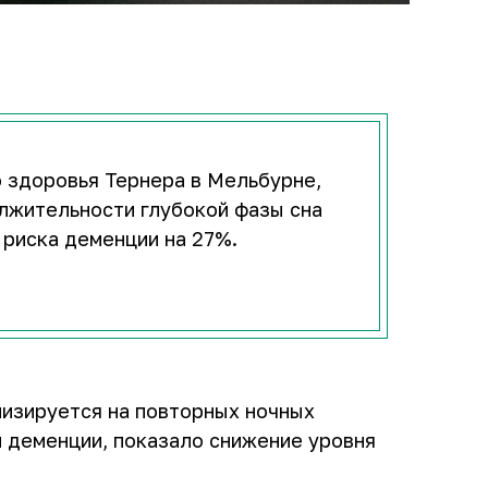
о здоровья Тернера в Мельбурне,
лжительности глубокой фазы сна
 риска деменции на 27%.
лизируется на повторных ночных
 деменции, показало снижение уровня