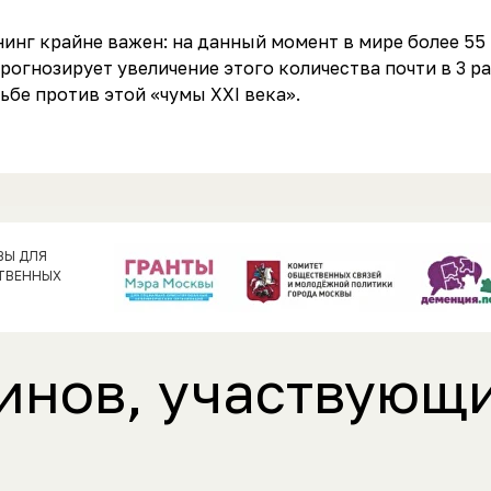
нг крайне важен: на данный момент в мире более 55 
огнозирует увеличение этого количества почти в 3 ра
ьбе против этой «чумы XXI века».
ВЫ ДЛЯ
ТВЕННЫХ
инов, участвующи