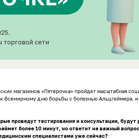
025.
ы торговой сети
ковских магазинов «Пятёрочка» пройдет масштабная со
 к Всемирному дню борьбы с болезнью Альцгеймера, и 
рые проведут тестирования и консультации, будут р
аймет более 10 минут, но ответит на важный вопрос
медицинским специалистами уже сейчас?