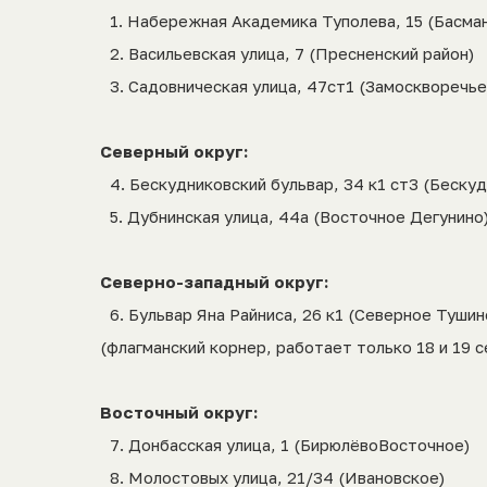
1.⁠ ⁠Набережная Академика Туполева, 15 (Басма
2.⁠ ⁠Васильевская улица, 7 (Пресненский район)
3.⁠ ⁠Садовническая улица, 47ст1 (Замоскворечье
Северный округ:
4.⁠ ⁠Бескудниковский бульвар, 34 к1 ст3 (Беску
5.⁠ ⁠Дубнинская улица, 44а (Восточное Дегунино
Северно-западный округ:
6.⁠ ⁠Бульвар Яна Райниса, 26 к1 (Северное Тушин
(флагманский корнер, работает только 18 и 19 
Восточный округ:
7.⁠ ⁠Донбасская улица, 1 (БирюлёвоВосточное)
8.⁠ ⁠Молостовых улица, 21/34 (Ивановское)