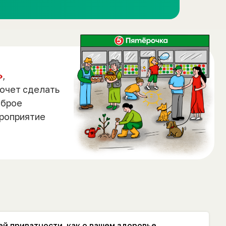
ей приватности, как о вашем здоровье