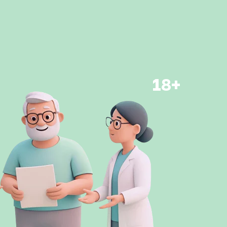
Помочь фонду
18+