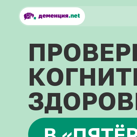
Забота о себе
ПРОВЕР
КОГНИТ
ЗДОРОВ
В «ПЯТЁ