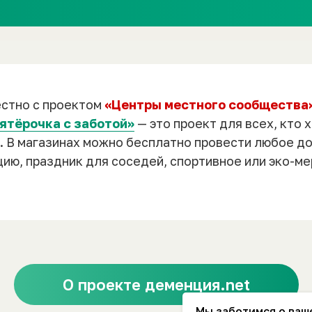
О проекте деменция.net
Мы заботимся о ваш