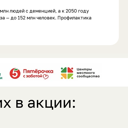
млн людей с деменцией, а к 2050 году
за — до 152 млн человек. Профилактика
х в акции: